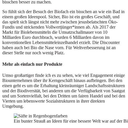
bisschen besser zu machen.
So fühlt sich der Besuch der Biofach ein bisschen an wie ein Bad in
einem großen Ideenpool. Sicher, Bio ist ein großes Geschäft, und
das spielt sich längst nicht mehr zwischen jesusbelatschten Öko-
Fundis und strickenden Vollwertjünger*innen ab. Als 2017 der
Markt für Biolebensmitteln die Umsatzschallmauer von 10
Milliarden Euro durchbrach, wurden 6 Milliarden davon im
konventionellen Lebensmitteleinzelhandel erzielt. Die Discounter
haben auch bei Bio die Nase vorn. Für Weltverbesserung ist an
dieser Stelle nur noch wenig Platz.
Mehr als einfach nur Produkte
Umso großartiger finde ich es zu sehen, wie viel Engagement einige
Biounternehmen über ihr Kerngeschäft hinaus aufbringen. Bei den
einen geht es um die Erhaltung kleinräumiger Landschaftsstrukturen
und der Biodiversität, bei anderen um die Verfügbarkeit von Saatgut
und um Sortenvielfalt, bei den Dritten um fairen Handel und bei den
Vierten um lebenswerte Sozialstrukturen in ihrer direkten
Umgebung.
Ein bunter Strauß an Ideen für eine bessere Welt war auf der B