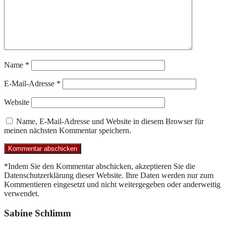
Name
*
E-Mail-Adresse
*
Website
Name, E-Mail-Adresse und Website in diesem Browser für
meinen nächsten Kommentar speichern.
*Indem Sie den Kommentar abschicken, akzeptieren Sie die
Datenschutzerklärung dieser Website. Ihre Daten werden nur zum
Kommentieren eingesetzt und nicht weitergegeben oder anderweitig
verwendet.
Footer
Sabine Schlimm