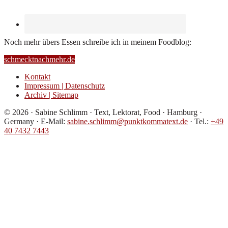
Noch mehr übers Essen schreibe ich in meinem Foodblog:
schmecktnachmehr.de
Kontakt
Impressum | Datenschutz
Archiv | Sitemap
© 2026 · Sabine Schlimm · Text, Lektorat, Food · Hamburg ·
Germany · E-Mail:
sabine.schlimm@punktkommatext.de
· Tel.:
+49
40 7432 7443