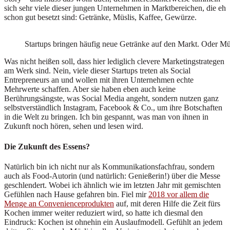
sich sehr viele dieser jungen Unternehmen in Marktbereichen, die eh
schon gut besetzt sind: Getränke, Müslis, Kaffee, Gewürze.
Startups bringen häufig neue Getränke auf den Markt. Oder M
Was nicht heißen soll, dass hier lediglich clevere Marketingstrategen
am Werk sind. Nein, viele dieser Startups treten als Social
Entrepreneurs an und wollen mit ihren Unternehmen echte
Mehrwerte schaffen. Aber sie haben eben auch keine
Berührungsängste, was Social Media angeht, sondern nutzen ganz
selbstverständlich Instagram, Facebook & Co., um ihre Botschaften
in die Welt zu bringen. Ich bin gespannt, was man von ihnen in
Zukunft noch hören, sehen und lesen wird.
Die Zukunft des Essens?
Natürlich bin ich nicht nur als Kommunikationsfachfrau, sondern
auch als Food-Autorin (und natürlich: Genießerin!) über die Messe
geschlendert. Wobei ich ähnlich wie im letzten Jahr mit gemischten
Gefühlen nach Hause gefahren bin. Fiel mir
2018 vor allem die
Menge an Convenienceprodukten
auf, mit deren Hilfe die Zeit fürs
Kochen immer weiter reduziert wird, so hatte ich diesmal den
Eindruck: Kochen ist ohnehin ein Auslaufmodell. Gefühlt an jedem