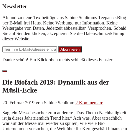
Offscreen
Newsletter
Content
Ab und zu neue Textbeiträge aus Sabine Schlimms Teepause-Blog
per E-Mail frei Haus. Keine Werbung, nur Information. Keine
Weitergabe von Daten. Jederzeit abbestellbar. Versprochen. Sobald
Sie auf Senden klicken, akzeptieren Sie die Datenschutzerklärung
dieser Website.
Danke schön! Ein Klick oben rechts schließt dieses Fenster.
Hide
Offscreen
Die Biofach 2019: Dynamik aus der
Content
Müsli-Ecke
20. Februar 2019
von
Sabine Schlimm
2 Kommentare
Sagt ein Messebesucher zum anderen: „Das Thema Nachhaltigkeit
ist ja dieses Jahr ziemlich Trend hier.“ Ach was. Aber tatsächlich
war auf der Messe mal wieder zu spüren, wie viele Bio-
Unternehmen versuchen, die Welt über ihr Kerngeschäft hinaus ein