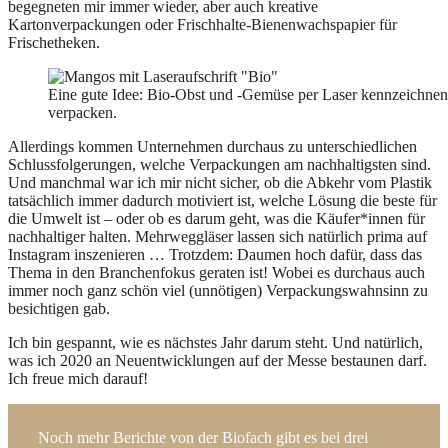
begegneten mir immer wieder, aber auch kreative
Kartonverpackungen oder Frischhalte-Bienenwachspapier für
Frischetheken.
Eine gute Idee: Bio-Obst und -Gemüse per Laser kennzeichnen, s
verpacken.
Allerdings kommen Unternehmen durchaus zu unterschiedlichen
Schlussfolgerungen, welche Verpackungen am nachhaltigsten sind.
Und manchmal war ich mir nicht sicher, ob die Abkehr vom Plastik
tatsächlich immer dadurch motiviert ist, welche Lösung die beste für
die Umwelt ist – oder ob es darum geht, was die Käufer*innen für
nachhaltiger halten. Mehrweggläser lassen sich natürlich prima auf
Instagram inszenieren … Trotzdem: Daumen hoch dafür, dass das
Thema in den Branchenfokus geraten ist! Wobei es durchaus auch
immer noch ganz schön viel (unnötigen) Verpackungswahnsinn zu
besichtigen gab.
Ich bin gespannt, wie es nächstes Jahr darum steht. Und natürlich,
was ich 2020 an Neuentwicklungen auf der Messe bestaunen darf.
Ich freue mich darauf!
Noch mehr Berichte von der Biofach gibt es bei drei