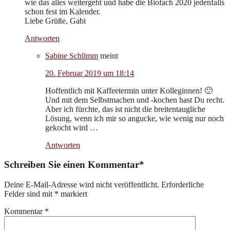
wie das alles weitergeht und habe die Biofach 2020 jedenfalls
schon fest im Kalender.
Liebe Grüße, Gabi
Antworten
Sabine Schlimm
meint
20. Februar 2019 um 18:14
Hoffentlich mit Kaffeetermin unter Kolleginnen! 🙂
Und mit dem Selbstmachen und -kochen hast Du recht.
Aber ich fürchte, das ist nicht die breitentaugliche
Lösung, wenn ich mir so angucke, wie wenig nur noch
gekocht wird …
Antworten
Schreiben Sie einen Kommentar*
Deine E-Mail-Adresse wird nicht veröffentlicht.
Erforderliche
Felder sind mit
*
markiert
Kommentar
*